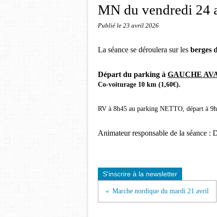
MN du vendredi 24 a
Publié le
23 avril 2026
La séance se déroulera sur les
berges 
Départ du parking à
GAUCHE AV
Co-voiturage 10 km (1,
6
0€).
RV à 8h45 au parking NETTO, départ à 9
Animateur responsable de la séance : D
S'inscrire à la newsletter
Marche nordique du mardi 21 avril