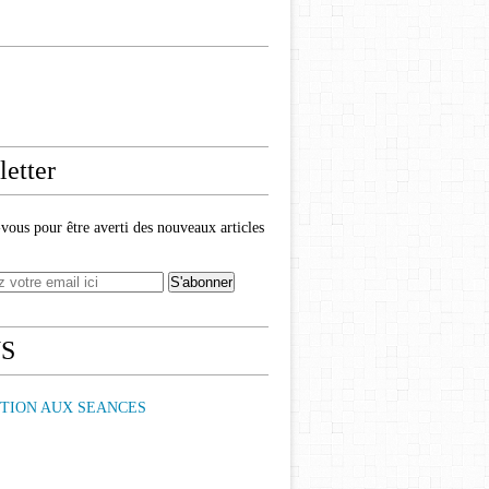
etter
ous pour être averti des nouveaux articles
NS
PTION AUX SEANCES