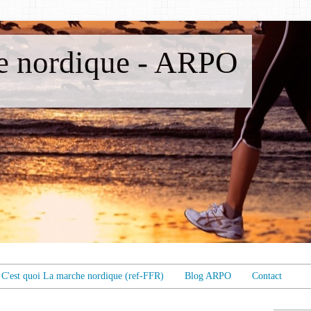
 nordique - ARPO
C'est quoi La marche nordique (ref-FFR)
Blog ARPO
Contact