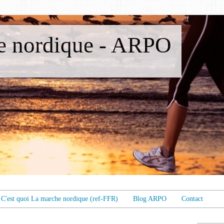
 nordique - ARPO
C'est quoi La marche nordique (ref-FFR)
Blog ARPO
Contact