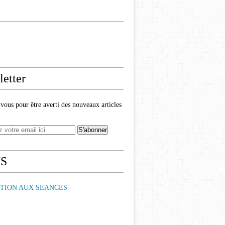
etter
ous pour être averti des nouveaux articles
NS
PTION AUX SEANCES