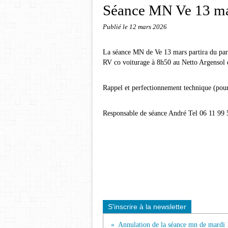
Séance MN Ve 13 mar
Publié le
12 mars 2026
La séance MN de Ve 13 mars partira du par
RV co voiturage à 8h50 au Netto Argensol 
Rappel et perfectionnement technique (pour
Responsable de séance André Tel 06 11 99 
S'inscrire à la newsletter