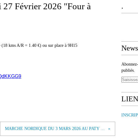
27 Février 2026 "Four à
.
(18 kms A/R = 1.40 €) ou sur place à 9H15
Newsl
Abonnez-v
publiés.
dYQdKKGG9
LIE
INSCRI
MARCHE NORDIQUE DU 3 MARS 2026 AU PATY PIOLENC