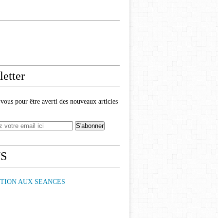
etter
ous pour être averti des nouveaux articles
NS
PTION AUX SEANCES