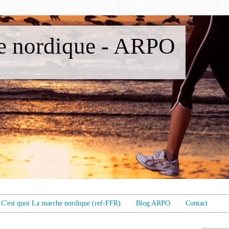
 nordique - ARPO
C'est quoi La marche nordique (ref-FFR)
Blog ARPO
Contact