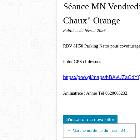
Séance MN Vendredi 
Chaux" Orange
Publié le
25 février 2026
RDV 8H50 Parking Netto pour covoiturage 
Point GPS ci-dessous
https://goo.gl/maps/hBAvUZaC
Animatrice : Annie Tél 0620663232
S'inscrire à la newsletter
Marche nordique du mardi 24 février