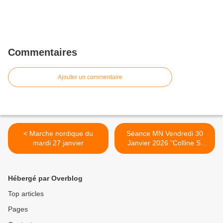
Commentaires
Ajouter un commentaire
< Marche nordique du
Séance MN Vendredi 30
mardi 27 janvier
Janvier 2026 "Colline St
Eutrope" Orange >
Hébergé par Overblog
Top articles
Pages