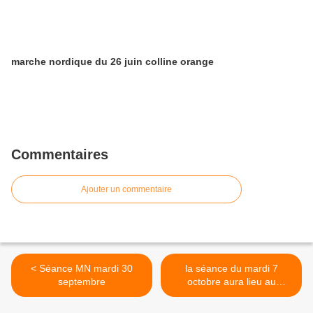
marche nordique du 26 juin colline orange
Commentaires
Ajouter un commentaire
< Séance MN mardi 30
la séance du mardi 7
septembre
octobre aura lieu au
camping Art de vivre de
Chateauneuf du Pape,