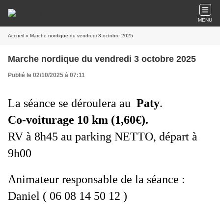
MENU
Accueil
» Marche nordique du vendredi 3 octobre 2025
Marche nordique du vendredi 3 octobre 2025
Publié le 02/10/2025 à 07:11
La séance se déroulera au
Paty
.
Co-voiturage 10 km (1,
6
0€).
RV à 8h45 au parking NETTO, départ à
9h00
Animateur responsable de la séance
:
Daniel
( 06 08 14 50 12 )