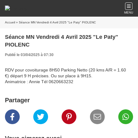
MENU
Accueil
» Séance MN Vendredi 4 Avril 2025 "Le Paty" PIOLENC
Séance MN Vendredi 4 Avril 2025 "Le Paty"
PIOLENC
Publié le 03/04/2025 à 07:30
RDV pour covoiturage 8H50 Parking Netto (20 kms A/R = 1.60
€) départ 9 H précises. Ou sur place à 9H15.
Animatrice : Annie Tél 0620663232
Partager