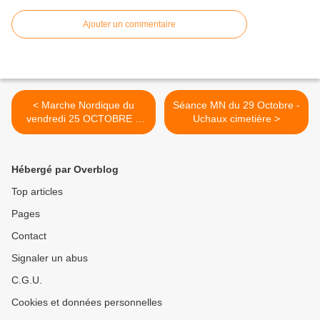
Ajouter un commentaire
< Marche Nordique du
Séance MN du 29 Octobre -
vendredi 25 OCTOBRE à
Uchaux cimetière >
UCHAUX
Hébergé par Overblog
Top articles
Pages
Contact
Signaler un abus
C.G.U.
Cookies et données personnelles