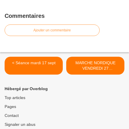
Commentaires
Ajouter un commentaire
< Séance mardi 17 sept
MARCHE NORDIQUE
VENDREDI 27
SEPTEMBRE à PIOLENC
"le Paty" >
Hébergé par Overblog
Top articles
Pages
Contact
Signaler un abus