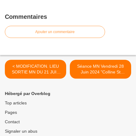
Commentaires
Ajouter un commentaire
< MODIFICATION. LIEU
Séance MN Vendredi 28
SORTIE MN DU 21 JUIN
Juin 2024 "Colline St
2024
Eutrope" ORANGE
(Dernière séance de la
saison) >
Hébergé par Overblog
Top articles
Pages
Contact
Signaler un abus